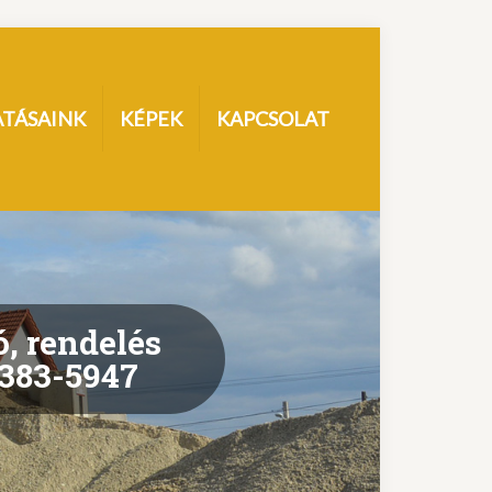
ATÁSAINK
KÉPEK
KAPCSOLAT
, rendelés
 383-5947