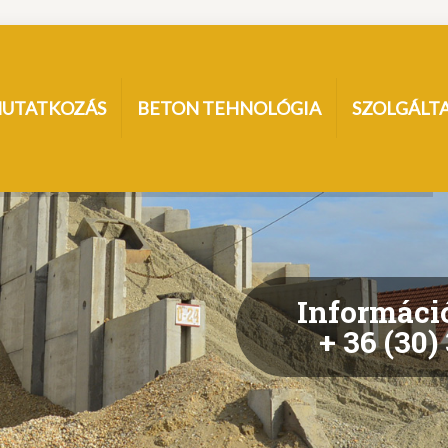
UTATKOZÁS
BETON TEHNOLÓGIA
SZOLGÁLT
Információ
+ 36 (30)